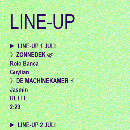
LINE-UP
► LINE-UP 1 JULI
》ZONNEDEK 🌿
Rolo Banca
Guylian
》DE MACHINEKAMER ⚡️
Jasmin
HETTE
2:29
► LINE-UP 2 JULI