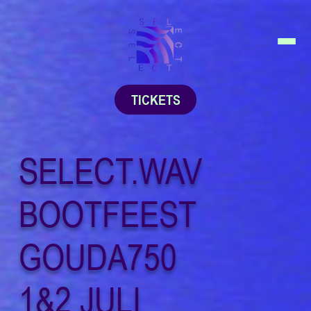
TICKETS
SELECT.WAV
BOOTFEEST
GOUDA750
1&2 JULI