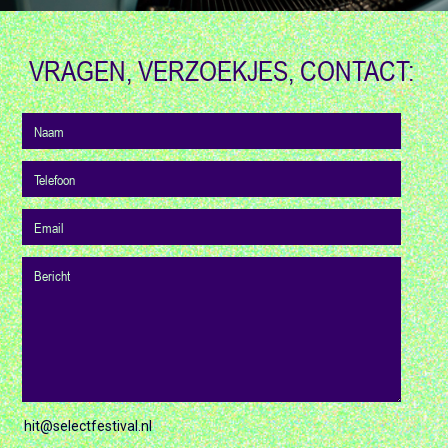
VRAGEN, VERZOEKJES, CONTACT:
hit@selectfestival.nl