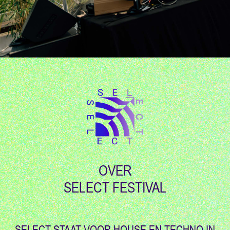
OVER
SELECT FESTIVAL
SELECT STAAT VOOR HOUSE EN TECHNO IN