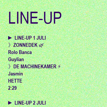
LINE-UP
► LINE-UP 1 JULI
》ZONNEDEK 🌿
Rolo Banca
Guylian
》DE MACHINEKAMER ⚡️
Jasmin
HETTE
2:29
► LINE-UP 2 JULI