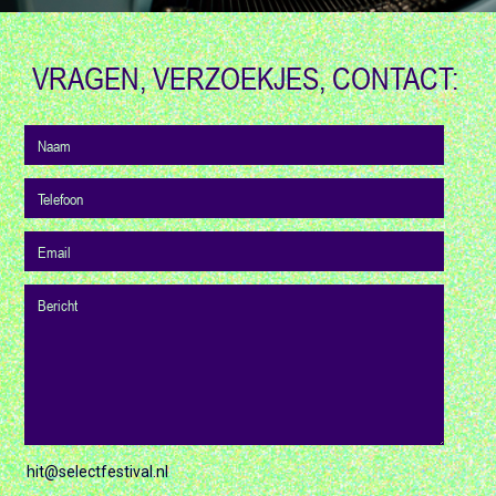
VRAGEN, VERZOEKJES, CONTACT:
hit@selectfestival.nl