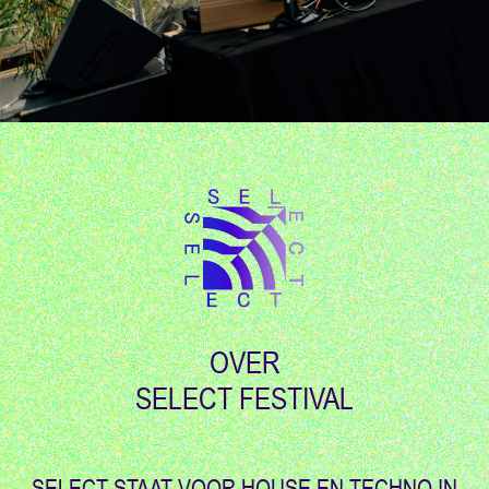
OVER
SELECT FESTIVAL
SELECT STAAT VOOR HOUSE EN TECHNO IN