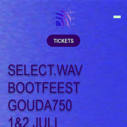
TICKETS
SELECT.WAV
BOOTFEEST
GOUDA750
1&2 JULI